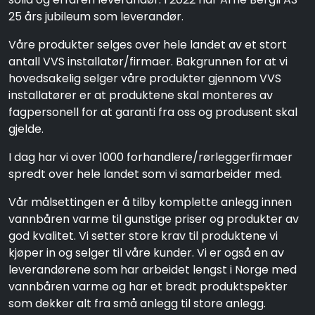
25 års jubileum som leverandør.
Våre produkter selges over hele landet av et stort
antall VVS installatør/firmaer. Bakgrunnen for at vi
hovedsakelig selger våre produkter gjennom VVS
installatører er at produktene skal monteres av
fagpersonell for at garanti fra oss og produsent skal
gjelde.
I dag har vi over 1000 forhandlere/rørleggerfirmaer
spredt over hele landet som vi samarbeider med.
Vår målsettingen er å tilby komplette anlegg innen
vannbåren varme til gunstige priser og produkter av
god kvalitet. Vi setter store krav til produktene vi
kjøper in og selger til våre kunder. Vi er også en av
leverandørene som har arbeidet lengst i Norge med
vannbåren varme og har et bredt produktspekter
som dekker alt fra små anlegg til store anlegg.