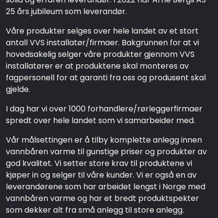
25 års jubileum som leverandør.
Våre produkter selges over hele landet av et stort
antall VVS installatør/firmaer. Bakgrunnen for at vi
hovedsakelig selger våre produkter gjennom VVS
installatører er at produktene skal monteres av
fagpersonell for at garanti fra oss og produsent skal
gjelde.
I dag har vi over 1000 forhandlere/rørleggerfirmaer
spredt over hele landet som vi samarbeider med.
Vår målsettingen er å tilby komplette anlegg innen
vannbåren varme til gunstige priser og produkter av
god kvalitet. Vi setter store krav til produktene vi
kjøper in og selger til våre kunder. Vi er også en av
leverandørene som har arbeidet lengst i Norge med
vannbåren varme og har et bredt produktspekter
som dekker alt fra små anlegg til store anlegg.