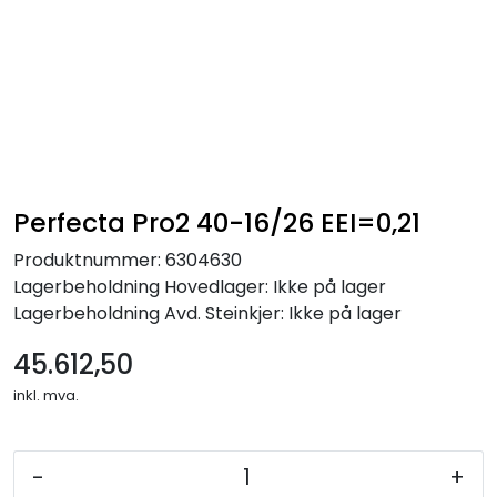
Skip to main content
Alle produkter
KAMPANJER
Kontakt Oss
Perfecta Pro2 40-16/26 EEI=0,21
Produktnummer:
6304630
Søk om proffkundekonto
Lagerbeholdning
Hovedlager: Ikke på lager
Lagerbeholdning
Avd. Steinkjer: Ikke på lager
Reservedeler
45.612,50
Outlet
inkl. mva.
Be om tilbud
-
+