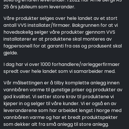
25 års jubileum som leverandør.
Våre produkter selges over hele landet av et stort
antall VVS installatør/firmaer. Bakgrunnen for at vi
hovedsakelig selger våre produkter gjennom VVS
installatører er at produktene skal monteres av
fagpersonell for at garanti fra oss og produsent skal
gjelde.
I dag har vi over 1000 forhandlere/rørleggerfirmaer
spredt over hele landet som vi samarbeider med.
Vår målsettingen er å tilby komplette anlegg innen
vannbåren varme til gunstige priser og produkter av
god kvalitet. Vi setter store krav til produktene vi
kjøper in og selger til våre kunder. Vi er også en av
leverandørene som har arbeidet lengst i Norge med
vannbåren varme og har et bredt produktspekter
som dekker alt fra små anlegg til store anlegg.