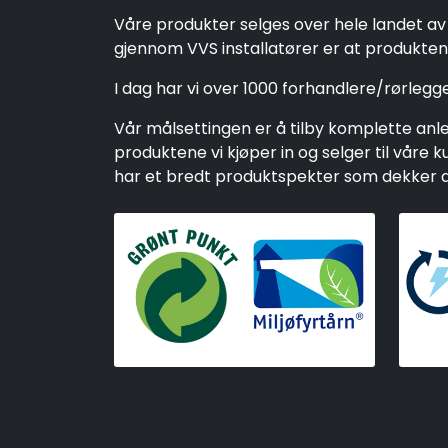
Våre produkter selges over hele landet av 
gjennom VVS installatører er at produktene
I dag har vi over 1000 forhandlere/rørleg
Vår målsettingen er å tilby komplette anleg
produktene vi kjøper in og selger til vår
har et bredt produktspekter som dekker alt