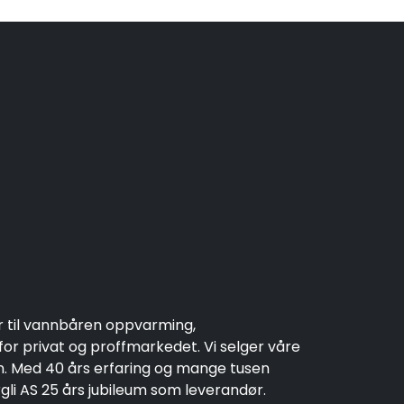
r til vannbåren oppvarming,
r privat og proffmarkedet. Vi selger våre
en. Med 40 års erfaring og mange tusen
rgli AS 25 års jubileum som leverandør.