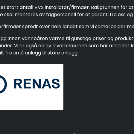
et stort antall VVS installatør/firmaer. Bakgrunnen for a
 skal monteres av fagpersonell for at garanti fra oss og 
gerfirmaer spredt over hele landet som vi samarbeider me
g innen vannbåren varme til gunstige priser og produkter 
e kunder. Vi er også en av leverandørene som har arbeide
 fra små anlegg til store anlegg.