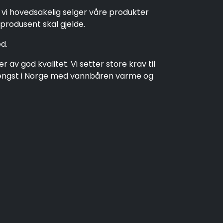
t vi hovedsakelig selger våre produkter
produsent skal gjelde.
d.
av god kvalitet. Vi setter store krav til
t lengst i Norge med vannbåren varme og