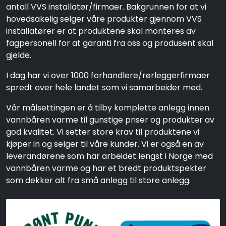
antall VVS installatør/firmaer. Bakgrunnen for at vi
hovedsakelig selger våre produkter gjennom VVS
installatører er at produktene skal monteres av
fagpersonell for at garanti fra oss og produsent skal
gjelde.
I dag har vi over 1000 forhandlere/rørleggerfirmaer
spredt over hele landet som vi samarbeider med.
Vår målsettingen er å tilby komplette anlegg innen
vannbåren varme til gunstige priser og produkter av
god kvalitet. Vi setter store krav til produktene vi
kjøper in og selger til våre kunder. Vi er også en av
leverandørene som har arbeidet lengst i Norge med
vannbåren varme og har et bredt produktspekter
som dekker alt fra små anlegg til store anlegg.