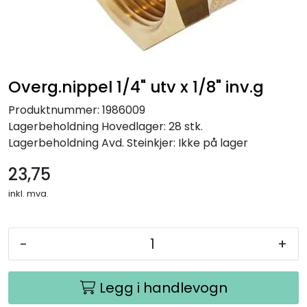
Overg.nippel 1/4" utv x 1/8" inv.g
Produktnummer:
1986009
Lagerbeholdning
Hovedlager: 28 stk.
Lagerbeholdning
Avd. Steinkjer: Ikke på lager
23,75
inkl. mva.
-
+
Legg i handlevogn