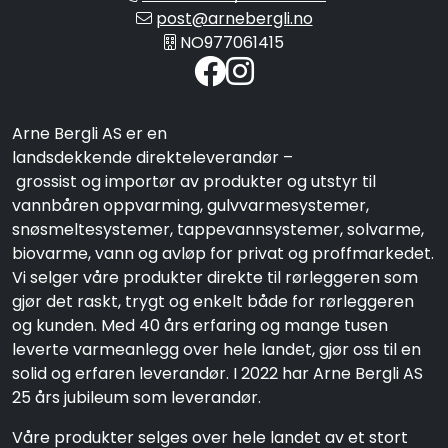
post@arnebergli.no
NO977061415
Arne Bergli AS er en
landsdekkende direkteleverandør –
grossist og importør av produkter og utstyr til
vannbåren oppvarming, gulvvarmesystemer,
snøsmeltesystemer, tappevannsystemer, solvarme,
biovarme, vann og avløp for privat og proffmarkedet.
Vi selger våre produkter direkte til rørleggeren som
gjør det raskt, trygt og enkelt både for rørleggeren
og kunden. Med 40 års erfaring og mange tusen
leverte varmeanlegg over hele landet, gjør oss til en
solid og erfaren leverandør. I 2022 har Arne Bergli AS
25 års jubileum som leverandør.
Våre produkter selges over hele landet av et stort