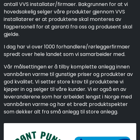
antall VVS installatør/firmaer. Bakgrunnen for at vi
hovedsakelig selger våre produkter gjennom VVS
installatører er at produktene skal monteres av
fagpersonell for at garanti fra oss og produsent skal
gjelde.
I dag har vi over 1000 forhandlere/rørleggerfirmaer
spredt over hele landet som vi samarbeider med.
Vår målsettingen er å tilby komplette anlegg innen
vannbåren varme til gunstige priser og produkter av
god kvalitet. Vi setter store krav til produktene vi
kjøper in og selger til våre kunder. Vi er også en av
leverandørene som har arbeidet lengst i Norge med
vannbåren varme og har et bredt produktspekter
som dekker alt fra små anlegg til store anlegg.