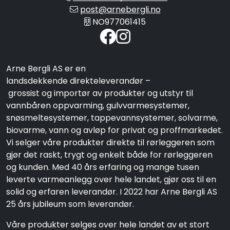
post@arnebergli.no
NO977061415
Arne Bergli AS er en
landsdekkende direkteleverandør –
grossist og importør av produkter og utstyr til
vannbåren oppvarming, gulvvarmesystemer,
snøsmeltesystemer, tappevannsystemer, solvarme,
biovarme, vann og avløp for privat og proffmarkedet.
Vi selger våre produkter direkte til rørleggeren som
gjør det raskt, trygt og enkelt både for rørleggeren
og kunden. Med 40 års erfaring og mange tusen
leverte varmeanlegg over hele landet, gjør oss til en
solid og erfaren leverandør. I 2022 har Arne Bergli AS
25 års jubileum som leverandør.
Våre produkter selges over hele landet av et stort