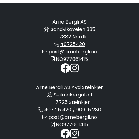
Arne Bergli AS
Sandvikaveien 335
7882 Nordli
40725420
post@arnebergli.no
NO977061415
Arne Bergli AS Avd Steinkjer
Seilmakergata 1
7725 Steinkjer
407 25 420 / 909 15 280
post@arnebergli.no
NO977061415