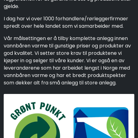
gjelde.
I dag har vi over 1000 forhandlere/rørleggerfirmaer
spredt over hele landet som vi samarbeider med.
Vår målsettingen er å tilby komplette anlegg innen
vannbåren varme til gunstige priser og produkter av
god kvalitet. Vi setter store krav til produktene vi
kjøper in og selger til våre kunder. Vi er også en av
leverandørene som har arbeidet lengst i Norge med
vannbåren varme og har et bredt produktspekter
som dekker alt fra små anlegg til store anlegg.