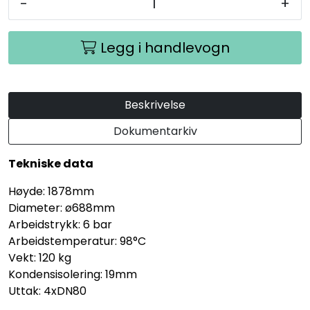
-
+
Legg i handlevogn
Beskrivelse
Dokumentarkiv
Tekniske data
Høyde: 1878mm
Diameter: ø688mm
Arbeidstrykk: 6 bar
Arbeidstemperatur: 98°C
Vekt: 120 kg
Kondensisolering: 19mm
Uttak: 4xDN80