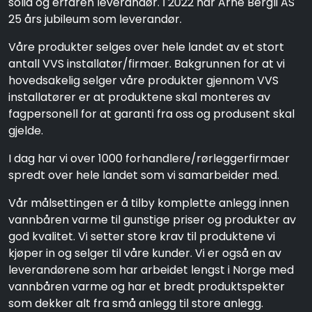
solid og erfaren leverandør. I 2022 har Arne Bergli AS
25 års jubileum som leverandør.
Våre produkter selges over hele landet av et stort
antall VVS installatør/firmaer. Bakgrunnen for at vi
hovedsakelig selger våre produkter gjennom VVS
installatører er at produktene skal monteres av
fagpersonell for at garanti fra oss og produsent skal
gjelde.
I dag har vi over 1000 forhandlere/rørleggerfirmaer
spredt over hele landet som vi samarbeider med.
Vår målsettingen er å tilby komplette anlegg innen
vannbåren varme til gunstige priser og produkter av
god kvalitet. Vi setter store krav til produktene vi
kjøper in og selger til våre kunder. Vi er også en av
leverandørene som har arbeidet lengst i Norge med
vannbåren varme og har et bredt produktspekter
som dekker alt fra små anlegg til store anlegg.