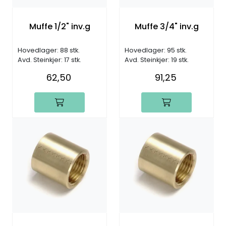
Muffe 1/2" inv.g
Muffe 3/4" inv.g
Hovedlager: 88 stk.
Hovedlager: 95 stk.
Avd. Steinkjer: 17 stk.
Avd. Steinkjer: 19 stk.
62,50
91,25