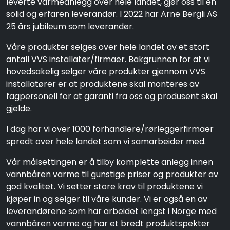
leverte varmeanlegg over hele landet, gjør oss til en
solid og erfaren leverandør. I 2022 har Arne Bergli AS
25 års jubileum som leverandør.
Våre produkter selges over hele landet av et stort
antall VVS installatør/firmaer. Bakgrunnen for at vi
hovedsakelig selger våre produkter gjennom VVS
installatører er at produktene skal monteres av
fagpersonell for at garanti fra oss og produsent skal
gjelde.
I dag har vi over 1000 forhandlere/rørleggerfirmaer
spredt over hele landet som vi samarbeider med.
Vår målsettingen er å tilby komplette anlegg innen
vannbåren varme til gunstige priser og produkter av
god kvalitet. Vi setter store krav til produktene vi
kjøper in og selger til våre kunder. Vi er også en av
leverandørene som har arbeidet lengst i Norge med
vannbåren varme og har et bredt produktspekter