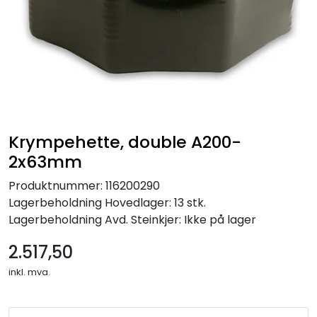
Krympehette, double A200-
2x63mm
Produktnummer:
116200290
Lagerbeholdning
Hovedlager: 13 stk.
Lagerbeholdning
Avd. Steinkjer: Ikke på lager
2.517,50
inkl. mva.