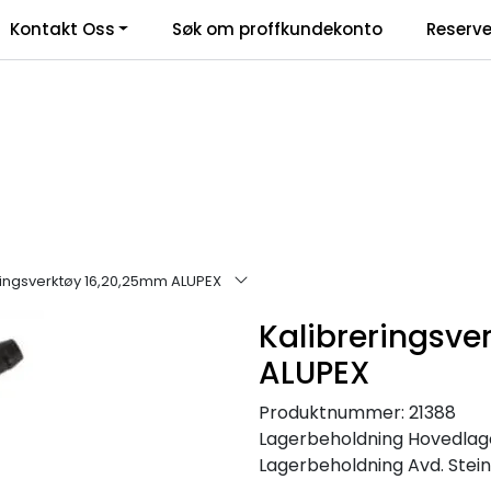
Kontakt Oss
Søk om proffkundekonto
Reserve
klamasjonsskjema
ringsverktøy 16,20,25mm ALUPEX
Kalibreringsve
ALUPEX
Produktnummer:
21388
Lagerbeholdning
Hovedlager
Lagerbeholdning
Avd. Stein