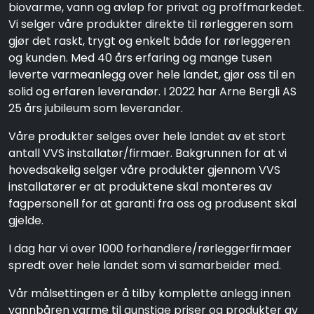
biovarme, vann og avløp for privat og proffmarkedet.
Vi selger våre produkter direkte til rørleggeren som
gjør det raskt, trygt og enkelt både for rørleggeren
og kunden. Med 40 års erfaring og mange tusen
leverte varmeanlegg over hele landet, gjør oss til en
solid og erfaren leverandør. I 2022 har Arne Bergli AS
25 års jubileum som leverandør.
Våre produkter selges over hele landet av et stort
antall VVS installatør/firmaer. Bakgrunnen for at vi
hovedsakelig selger våre produkter gjennom VVS
installatører er at produktene skal monteres av
fagpersonell for at garanti fra oss og produsent skal
gjelde.
I dag har vi over 1000 forhandlere/rørleggerfirmaer
spredt over hele landet som vi samarbeider med.
Vår målsettingen er å tilby komplette anlegg innen
vannbåren varme til gunstige priser og produkter av