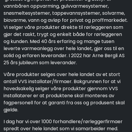
vannbåren oppvarming, gulvvarmesystemer,
snøsmeltesystemer, tappevannsystemer, solvarme,
biovarme, vann og avløp for privat og proffmarkedet.
Vi selger våre produkter direkte til rørleggeren som
gjør det raskt, trygt og enkelt både for rørleggeren
og kunden. Med 40 års erfaring og mange tusen
leverte varmeanlegg over hele landet, gjør oss til en
solid og erfaren leverandør. I 2022 har Arne Bergli AS
25 års jubileum som leverandør.
Våre produkter selges over hele landet av et stort
antall VVS installatør/firmaer. Bakgrunnen for at vi
hovedsakelig selger våre produkter gjennom VVS
installatører er at produktene skal monteres av
fagpersonell for at garanti fra oss og produsent skal
gjelde.
I dag har vi over 1000 forhandlere/rørleggerfirmaer
spredt over hele landet som vi samarbeider med.