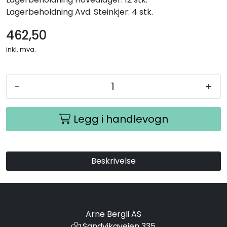
Lagerbeholdning
Avd. Steinkjer: 4 stk.
462,50
inkl. mva.
-
+
Legg i handlevogn
Beskrivelse
Arne Bergli AS
Sandvikaveien 335