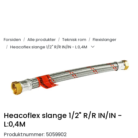
Skip to main content
Alle produkter
Forsiden
Alle produkter
Teknisk rom
Flexislanger
KAMPANJER
Heacoflex slange 1/2" R/R IN/IN - L:0,4M
Kontakt Oss
Søk om proffkundekonto
Reservedeler
Outlet
Heacoflex slange 1/2" R/R IN/IN -
L:0,4M
Be om tilbud
Produktnummer:
5059902