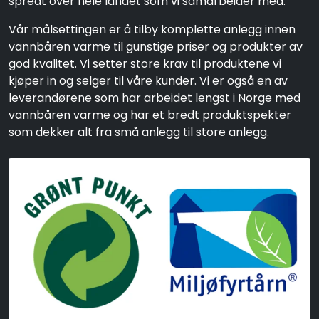
spredt over hele landet som vi samarbeider med.
Vår målsettingen er å tilby komplette anlegg innen
vannbåren varme til gunstige priser og produkter av
god kvalitet. Vi setter store krav til produktene vi
kjøper in og selger til våre kunder. Vi er også en av
leverandørene som har arbeidet lengst i Norge med
vannbåren varme og har et bredt produktspekter
som dekker alt fra små anlegg til store anlegg.