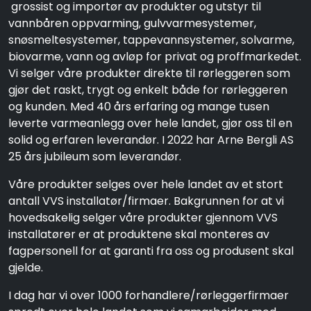
grossist og importør av produkter og utstyr til
vannbåren oppvarming, gulvvarmesystemer,
snøsmeltesystemer, tappevannsystemer, solvarme,
biovarme, vann og avløp for privat og proffmarkedet.
Vi selger våre produkter direkte til rørleggeren som
gjør det raskt, trygt og enkelt både for rørleggeren
og kunden. Med 40 års erfaring og mange tusen
leverte varmeanlegg over hele landet, gjør oss til en
solid og erfaren leverandør. I 2022 har Arne Bergli AS
25 års jubileum som leverandør.
Våre produkter selges over hele landet av et stort
antall VVS installatør/firmaer. Bakgrunnen for at vi
hovedsakelig selger våre produkter gjennom VVS
installatører er at produktene skal monteres av
fagpersonell for at garanti fra oss og produsent skal
gjelde.
I dag har vi over 1000 forhandlere/rørleggerfirmaer