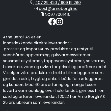
407 25 420 / 909 15 280
post@arnebergli.no
NO977061415
Arne Bergli AS er en
landsdekkende direkteleverandør –
grossist og importør av produkter og utstyr til
vannbåren oppvarming, gulvvarmesystemer,
snøsmeltesystemer, tappevannsystemer, solvarme,
biovarme, vann og avløp for privat og proffmarkedet.
Vi selger våre produkter direkte til rørleggeren som
gjør det raskt, trygt og enkelt både for rørleggeren
og kunden. Med 40 års erfaring og mange tusen
leverte varmeanlegg over hele landet, gjør oss til en
solid og erfaren leverandør. I 2022 har Arne Bergli AS
25 års jubileum som leverandør.