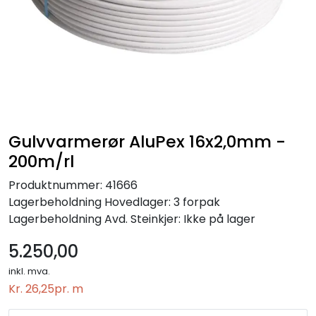
Gulvvarmerør AluPex 16x2,0mm -
200m/rl
Produktnummer:
41666
Lagerbeholdning
Hovedlager: 3 forpak
Lagerbeholdning
Avd. Steinkjer: Ikke på lager
5.250,00
inkl. mva.
Kr. 26,25
pr. m