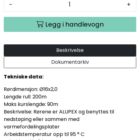
-
+
Legg i handlevogn
Beskrivelse
Dokumentarkiv
Tekniske data:
Rørdimensjon: Ø16x2,0
Lengde rull: 200m
Maks kurslengde: 90m
Beskrivelse: Rørene er ALUPEX og benyttes til
nedstøping eller sammen med
varmefordelingsplater
Arbeidstemperatur opp til 95 ° C