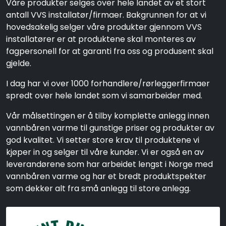
Våre produkter selges over hele landet av et stort
antall VVS installatør/firmaer. Bakgrunnen for at vi
hovedsakelig selger våre produkter gjennom VVS
installatører er at produktene skal monteres av
fagpersonell for at garanti fra oss og produsent skal
gjelde.
I dag har vi over 1000 forhandlere/rørleggerfirmaer
spredt over hele landet som vi samarbeider med.
Vår målsettingen er å tilby komplette anlegg innen
vannbåren varme til gunstige priser og produkter av
god kvalitet. Vi setter store krav til produktene vi
kjøper in og selger til våre kunder. Vi er også en av
leverandørene som har arbeidet lengst i Norge med
vannbåren varme og har et bredt produktspekter
som dekker alt fra små anlegg til store anlegg.