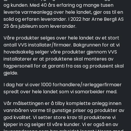
og kunden. Med 40 års erfaring og mange tusen
leverte varmeanlegg over hele landet, gjør oss til en
solid og erfaren leverandør. I 2022 har Arne Bergli AS
25 års jubileum som leverandør.
Våre produkter selges over hele landet av et stort
antall VVS installatør/firmaer. Bakgrunnen for at vi
hovedsakelig selger våre produkter gjennom VVS
installatører er at produktene skal monteres av
fagpersonell for at garanti fra oss og produsent skal
gjelde.
I dag har vi over 1000 forhandlere/rørleggerfirmaer
spredt over hele landet som vi samarbeider med.
Vår målsettingen er å tilby komplette anlegg innen
vannbåren varme til gunstige priser og produkter av
god kvalitet. Vi setter store krav til produktene vi
kjøper in og selger til våre kunder. Vi er også en av