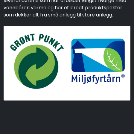
leverandørene som har arbeidet lengst i Norge med
vannbåren varme og har et bredt produktspekter
som dekker alt fra små anlegg til store anlegg.