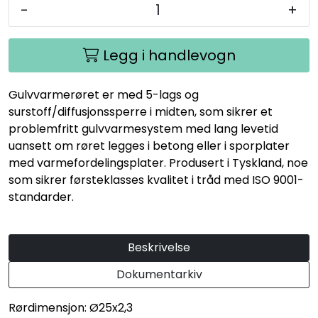
-
+
Legg i handlevogn
Gulvvarmerøret er med 5-lags og
surstoff/diffusjonssperre i midten, som sikrer et
problemfritt gulvvarmesystem med lang levetid
uansett om røret legges i betong eller i sporplater
med varmefordelingsplater. Produsert i Tyskland, noe
som sikrer førsteklasses kvalitet i tråd med ISO 9001-
standarder.
Beskrivelse
Dokumentarkiv
Rørdimensjon: Ø25x2,3