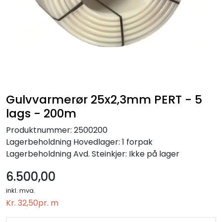
Gulvvarmerør 25x2,3mm PERT - 5
lags - 200m
Produktnummer:
2500200
Lagerbeholdning
Hovedlager: 1 forpak
Lagerbeholdning
Avd. Steinkjer: Ikke på lager
6.500,00
inkl. mva.
Kr. 32,50
pr. m