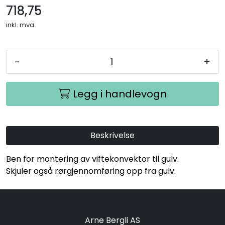
718,75
inkl. mva.
-
+
Legg i handlevogn
Beskrivelse
Ben for montering av viftekonvektor til gulv.
Skjuler også rørgjennomføring opp fra gulv.
Arne Bergli AS