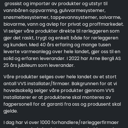
grossist og importør av produkter og utstyr til
vannbåren oppvarming, gulvvarmesystemer,
snøsmeltesystemer, tappevannsystemer, solvarme,
biovarme, vann og avløp for privat og proffmarkedet.
Vi selger våre produkter direkte til rørleggeren som
gjør det raskt, trygt og enkelt både for rørleggeren
og kunden. Med 40 års erfaring og mange tusen
leverte varmeanlegg over hele landet, gjør oss til en
solid og erfaren leverandør. I 2022 har Arne Bergli AS
25 års jubileum som leverandør.
Våre produkter selges over hele landet av et stort
antall VVS installatør/firmaer. Bakgrunnen for at vi
hovedsakelig selger våre produkter gjennom VVS
installatører er at produktene skal monteres av
fagpersonell for at garanti fra oss og produsent skal
gjelde.
I dag har vi over 1000 forhandlere/rørleggerfirmaer