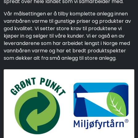
spredt over hele landet som vi samarbeider med.
Vår målsettingen er å tilby komplette anlegg innen
vannbåren varme til gunstige priser og produkter av
god kvalitet. Vi setter store krav til produktene vi
kjøper in og selger til våre kunder. Vi er også en av
leverandørene som har arbeidet lengst i Norge med
vannbåren varme og har et bredt produktspekter
som dekker alt fra små anlegg til store anlegg.