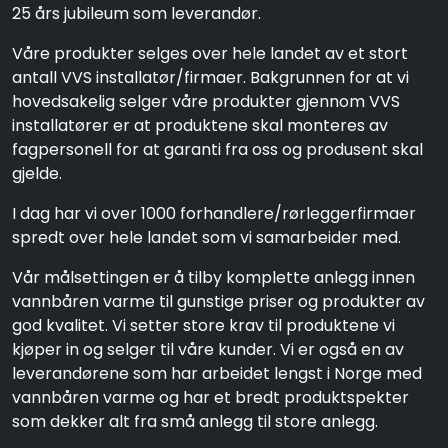
25 års jubileum som leverandør.
Våre produkter selges over hele landet av et stort
antall VVS installatør/firmaer. Bakgrunnen for at vi
hovedsakelig selger våre produkter gjennom VVS
installatører er at produktene skal monteres av
fagpersonell for at garanti fra oss og produsent skal
gjelde.
I dag har vi over 1000 forhandlere/rørleggerfirmaer
spredt over hele landet som vi samarbeider med.
Vår målsettingen er å tilby komplette anlegg innen
vannbåren varme til gunstige priser og produkter av
god kvalitet. Vi setter store krav til produktene vi
kjøper in og selger til våre kunder. Vi er også en av
leverandørene som har arbeidet lengst i Norge med
vannbåren varme og har et bredt produktspekter
som dekker alt fra små anlegg til store anlegg.