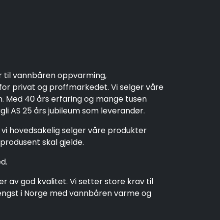
r til vannbåren oppvarming,
r privat og proffmarkedet. Vi selger våre
en. Med 40 års erfaring og mange tusen
rgli AS 25 års jubileum som leverandør.
t vi hovedsakelig selger våre produkter
produsent skal gjelde.
d.
av god kvalitet. Vi setter store krav til
t lengst i Norge med vannbåren varme og