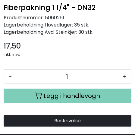
Fiberpakning 1 1/4" - DN32
Produktnummer:
5060261
Lagerbeholdning
Hovedlager: 35 stk.
Lagerbeholdning
Avd. Steinkjer: 30 stk.
17,50
inkl. mva.
-
+
Legg i handlevogn
Beskrivelse