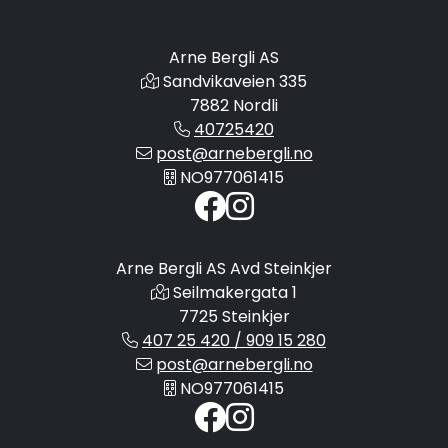
Arne Bergli AS
Sandvikaveien 335
7882 Nordli
40725420
post@arnebergli.no
NO977061415
Arne Bergli AS Avd Steinkjer
Seilmakergata 1
7725 Steinkjer
407 25 420 / 909 15 280
post@arnebergli.no
NO977061415