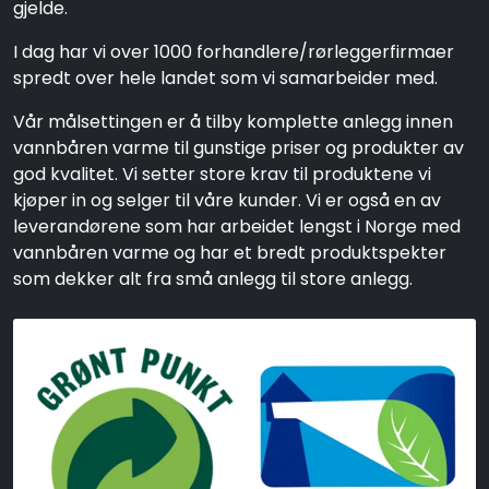
gjelde.
I dag har vi over 1000 forhandlere/rørleggerfirmaer
spredt over hele landet som vi samarbeider med.
Vår målsettingen er å tilby komplette anlegg innen
vannbåren varme til gunstige priser og produkter av
god kvalitet. Vi setter store krav til produktene vi
kjøper in og selger til våre kunder. Vi er også en av
leverandørene som har arbeidet lengst i Norge med
vannbåren varme og har et bredt produktspekter
som dekker alt fra små anlegg til store anlegg.