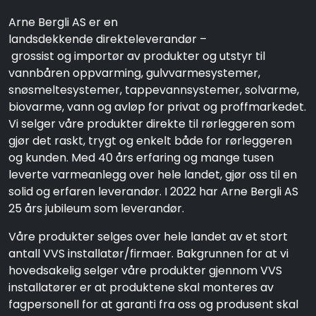
Arne Bergli AS er en
landsdekkende direkteleverandør –
grossist og importør av produkter og utstyr til
vannbåren oppvarming, gulvvarmesystemer,
snøsmeltesystemer, tappevannsystemer, solvarme,
biovarme, vann og avløp for privat og proffmarkedet.
Vi selger våre produkter direkte til rørleggeren som
gjør det raskt, trygt og enkelt både for rørleggeren
og kunden. Med 40 års erfaring og mange tusen
leverte varmeanlegg over hele landet, gjør oss til en
solid og erfaren leverandør. I 2022 har Arne Bergli AS
25 års jubileum som leverandør.
Våre produkter selges over hele landet av et stort
antall VVS installatør/firmaer. Bakgrunnen for at vi
hovedsakelig selger våre produkter gjennom VVS
installatører er at produktene skal monteres av
fagpersonell for at garanti fra oss og produsent skal