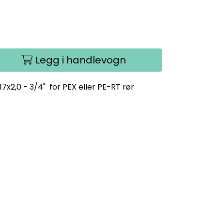
Legg i handlevogn
7x2,0 - 3/4" for PEX eller PE-RT rør