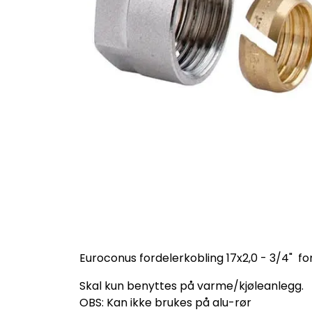
Euroconus fordelerkobling 17x2,0 - 3/4" for
Skal kun benyttes på varme/kjøleanlegg.
OBS: Kan ikke brukes på alu-rør