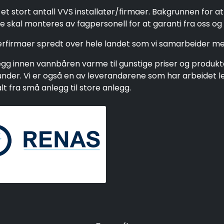
et stort antall VVS installatør/firmaer. Bakgrunnen for a
 skal monteres av fagpersonell for at garanti fra oss og 
gerfirmaer spredt over hele landet som vi samarbeider me
g innen vannbåren varme til gunstige priser og produkter 
e kunder. Vi er også en av leverandørene som har arbeide
 fra små anlegg til store anlegg.