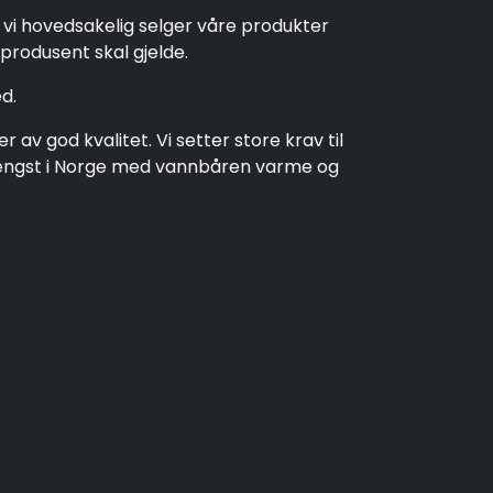
t vi hovedsakelig selger våre produkter
produsent skal gjelde.
d.
av god kvalitet. Vi setter store krav til
t lengst i Norge med vannbåren varme og