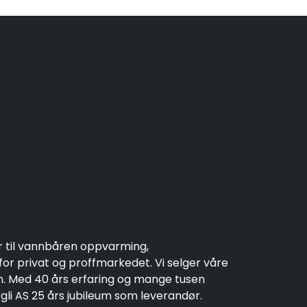
r til vannbåren oppvarming,
r privat og proffmarkedet. Vi selger våre
en. Med 40 års erfaring og mange tusen
rgli AS 25 års jubileum som leverandør.