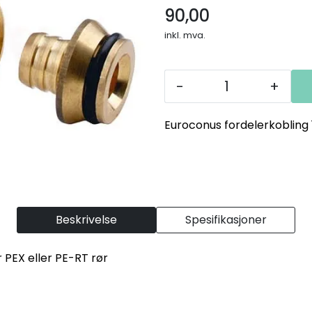
90,00
inkl. mva.
-
+
Euroconus fordelerkobling 1
Beskrivelse
Spesifikasjoner
 PEX eller PE-RT rør