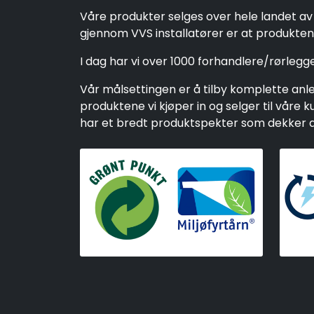
Våre produkter selges over hele landet av 
gjennom VVS installatører er at produktene
I dag har vi over 1000 forhandlere/rørleg
Vår målsettingen er å tilby komplette anleg
produktene vi kjøper in og selger til vår
har et bredt produktspekter som dekker alt