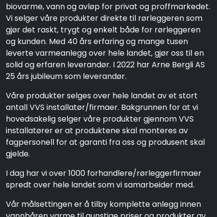
biovarme, vann og avløp for privat og proffmarkedet.
Vi selger våre produkter direkte til rørleggeren som
gjør det raskt, trygt og enkelt både for rørleggeren
og kunden. Med 40 års erfaring og mange tusen
leverte varmeanlegg over hele landet, gjør oss til en
solid og erfaren leverandør. I 2022 har Arne Bergli AS
25 års jubileum som leverandør.
Våre produkter selges over hele landet av et stort
antall VVS installatør/firmaer. Bakgrunnen for at vi
hovedsakelig selger våre produkter gjennom VVS
installatører er at produktene skal monteres av
fagpersonell for at garanti fra oss og produsent skal
gjelde.
I dag har vi over 1000 forhandlere/rørleggerfirmaer
spredt over hele landet som vi samarbeider med.
Vår målsettingen er å tilby komplette anlegg innen
vannbåren varme til gunstige priser og produkter av