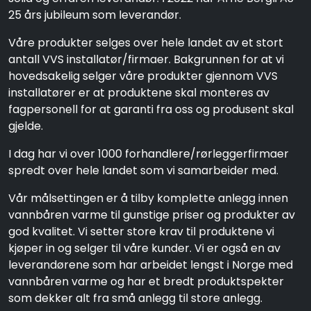
25 års jubileum som leverandør.
Våre produkter selges over hele landet av et stort
antall VVS installatør/firmaer. Bakgrunnen for at vi
hovedsakelig selger våre produkter gjennom VVS
installatører er at produktene skal monteres av
fagpersonell for at garanti fra oss og produsent skal
gjelde.
I dag har vi over 1000 forhandlere/rørleggerfirmaer
spredt over hele landet som vi samarbeider med.
Vår målsettingen er å tilby komplette anlegg innen
vannbåren varme til gunstige priser og produkter av
god kvalitet. Vi setter store krav til produktene vi
kjøper in og selger til våre kunder. Vi er også en av
leverandørene som har arbeidet lengst i Norge med
vannbåren varme og har et bredt produktspekter
som dekker alt fra små anlegg til store anlegg.