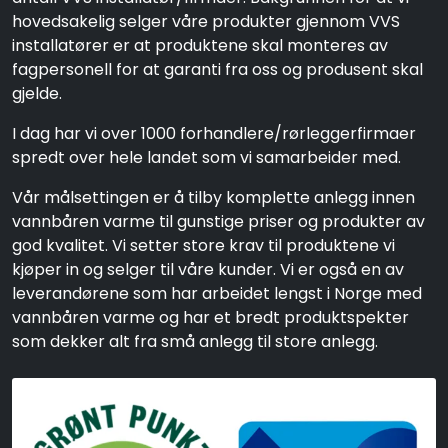
hovedsakelig selger våre produkter gjennom VVS
installatører er at produktene skal monteres av
fagpersonell for at garanti fra oss og produsent skal
gjelde.
I dag har vi over 1000 forhandlere/rørleggerfirmaer
spredt over hele landet som vi samarbeider med.
Vår målsettingen er å tilby komplette anlegg innen
vannbåren varme til gunstige priser og produkter av
god kvalitet. Vi setter store krav til produktene vi
kjøper in og selger til våre kunder. Vi er også en av
leverandørene som har arbeidet lengst i Norge med
vannbåren varme og har et bredt produktspekter
som dekker alt fra små anlegg til store anlegg.