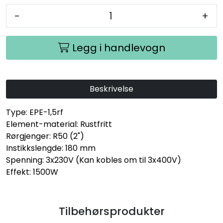
-
+
Legg i handlevogn
Beskrivelse
Type: EPE-1,5rf
Element-material: Rustfritt
Rørgjenger: R50 (2")
Instikkslengde: 180 mm
Spenning: 3x230V (Kan kobles om til 3x400V)
Effekt: 1500W
Tilbehørsprodukter