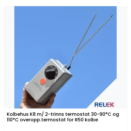
Kolbehus K8 m/ 2-trinns termostat 30-90°C og
110°C overopp.termostat for R50 kolbe