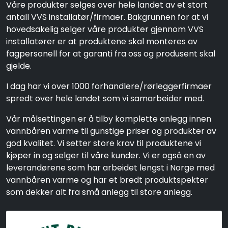
Våre produkter selges over hele landet av et stort
antall VVS installatør/firmaer. Bakgrunnen for at vi
hovedsakelig selger våre produkter gjennom VVS
installatører er at produktene skal monteres av
fagpersonell for at garanti fra oss og produsent skal
gjelde.
I dag har vi over 1000 forhandlere/rørleggerfirmaer
spredt over hele landet som vi samarbeider med.
Vår målsettingen er å tilby komplette anlegg innen
vannbåren varme til gunstige priser og produkter av
god kvalitet. Vi setter store krav til produktene vi
kjøper in og selger til våre kunder. Vi er også en av
leverandørene som har arbeidet lengst i Norge med
vannbåren varme og har et bredt produktspekter
som dekker alt fra små anlegg til store anlegg.