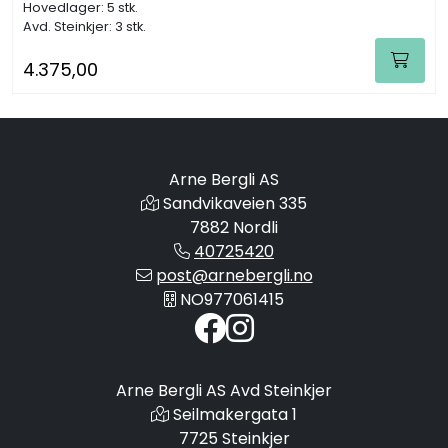
Hovedlager: 5 stk.
Avd. Steinkjer: 3 stk.
4.375,00
Arne Bergli AS
Sandvikaveien 335
7882 Nordli
40725420
post@arnebergli.no
NO977061415
Arne Bergli AS Avd Steinkjer
Seilmakergata 1
7725 Steinkjer