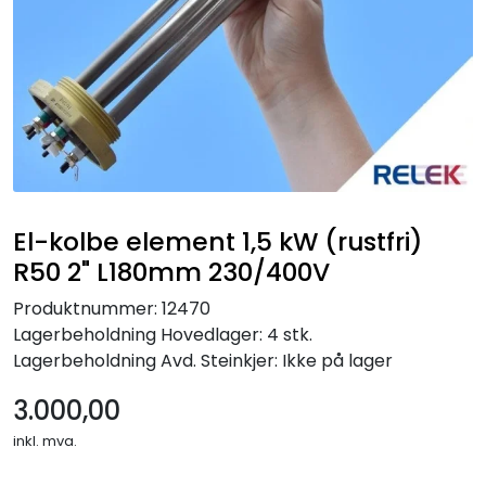
El-kolbe element 1,5 kW (rustfri)
R50 2" L180mm 230/400V
Produktnummer:
12470
Lagerbeholdning
Hovedlager: 4 stk.
Lagerbeholdning
Avd. Steinkjer: Ikke på lager
3.000,00
inkl. mva.