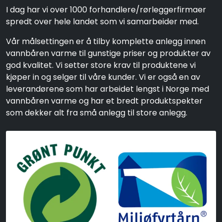
I dag har vi over 1000 forhandlere/rørleggerfirmaer
spredt over hele landet som vi samarbeider med.
Vår målsettingen er å tilby komplette anlegg innen
vannbåren varme til gunstige priser og produkter av
god kvalitet. Vi setter store krav til produktene vi
kjøper in og selger til våre kunder. Vi er også en av
leverandørene som har arbeidet lengst i Norge med
vannbåren varme og har et bredt produktspekter
som dekker alt fra små anlegg til store anlegg.