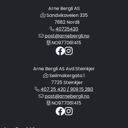
Arne Bergli AS
Sandvikaveien 335
7882 Nordli
40725420
post@arnebergli.no
NO977061415
Arne Bergli AS Avd Steinkjer
Seilmakergata 1
7725 Steinkjer
407 25 420 / 909 15 280
post@arnebergli.no
NO977061415