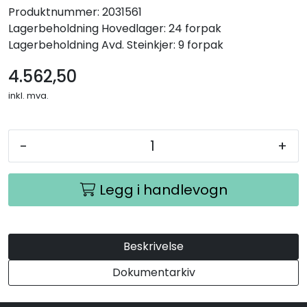
Produktnummer:
2031561
Lagerbeholdning
Hovedlager: 24 forpak
Lagerbeholdning
Avd. Steinkjer: 9 forpak
4.562,50
inkl. mva.
-
+
Legg i handlevogn
Beskrivelse
Dokumentarkiv