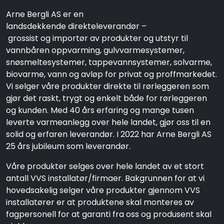
Arne Bergli AS er en
landsdekkende direkteleverandør –
grossist og importør av produkter og utstyr til
vannbåren oppvarming, gulvvarmesystemer,
snøsmeltesystemer, tappevannsystemer, solvarme,
biovarme, vann og avløp for privat og proffmarkedet.
Vi selger våre produkter direkte til rørleggeren som
gjør det raskt, trygt og enkelt både for rørleggeren
og kunden. Med 40 års erfaring og mange tusen
leverte varmeanlegg over hele landet, gjør oss til en
solid og erfaren leverandør. I 2022 har Arne Bergli AS
25 års jubileum som leverandør.
Våre produkter selges over hele landet av et stort
antall VVS installatør/firmaer. Bakgrunnen for at vi
hovedsakelig selger våre produkter gjennom VVS
installatører er at produktene skal monteres av
fagpersonell for at garanti fra oss og produsent skal