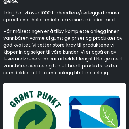
gjelde.
I dag har vi over 1000 forhandlere/rørleggerfirmaer
spredt over hele landet som vi samarbeider med.
Vår målsettingen er å tilby komplette anlegg innen
vannbåren varme til gunstige priser og produkter av
god kvalitet. Vi setter store krav til produktene vi
kjøper in og selger til våre kunder. Vi er også en av
leverandørene som har arbeidet lengst i Norge med
vannbåren varme og har et bredt produktspekter
som dekker alt fra små anlegg til store anlegg.