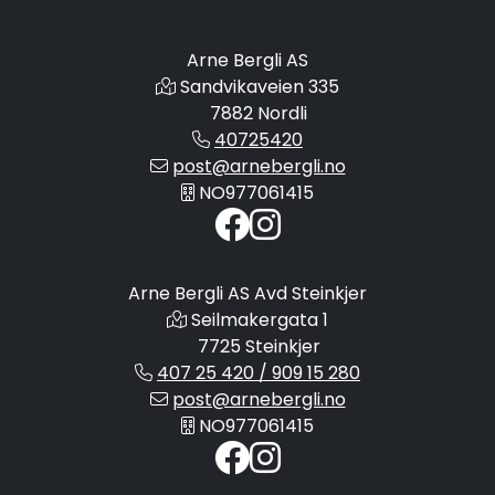
Arne Bergli AS
Sandvikaveien 335
7882 Nordli
40725420
post@arnebergli.no
NO977061415
Arne Bergli AS Avd Steinkjer
Seilmakergata 1
7725 Steinkjer
407 25 420 / 909 15 280
post@arnebergli.no
NO977061415