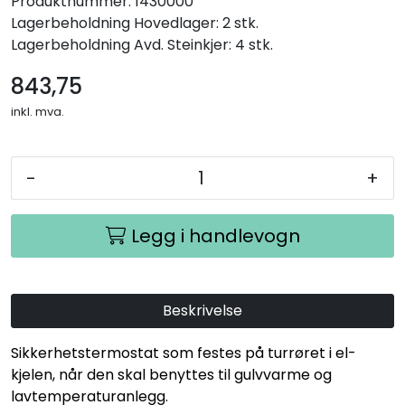
Produktnummer:
1430000
Lagerbeholdning
Hovedlager: 2 stk.
Lagerbeholdning
Avd. Steinkjer: 4 stk.
843,75
inkl. mva.
-
+
Legg i handlevogn
Beskrivelse
Sikkerhetstermostat som festes på turrøret i el-
kjelen, når den skal benyttes til gulvvarme og
lavtemperaturanlegg.