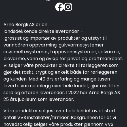
Arne Bergli AS er en
landsdekkende direkteleverandør –
grossist og importør av produkter og utstyr til
vannbåren oppvarming, gulvvarmesystemer,
snøsmeltesystemer, tappevannsystemer, solvarme,
biovarme, vann og avløp for privat og proffmarkedet.
Vi selger våre produkter direkte til rørleggeren som
gjør det raskt, trygt og enkelt både for rørleggeren
og kunden. Med 40 års erfaring og mange tusen
leverte varmeanlegg over hele landet, gjør oss til en
solid og erfaren leverandør. I 2022 har Arne Bergli AS
25 års jubileum som leverandør.
Våre produkter selges over hele landet av et stort
antall VVS installatør/firmaer. Bakgrunnen for at vi
hovedsakelig selger våre produkter gjennom VVS