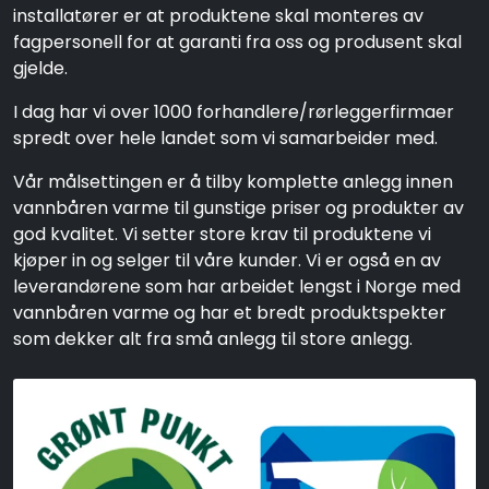
installatører er at produktene skal monteres av
fagpersonell for at garanti fra oss og produsent skal
gjelde.
I dag har vi over 1000 forhandlere/rørleggerfirmaer
spredt over hele landet som vi samarbeider med.
Vår målsettingen er å tilby komplette anlegg innen
vannbåren varme til gunstige priser og produkter av
god kvalitet. Vi setter store krav til produktene vi
kjøper in og selger til våre kunder. Vi er også en av
leverandørene som har arbeidet lengst i Norge med
vannbåren varme og har et bredt produktspekter
som dekker alt fra små anlegg til store anlegg.