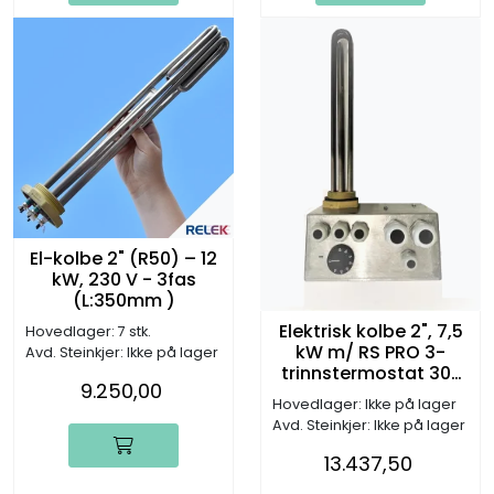
El-kolbe 2" (R50) – 12
kW, 230 V - 3fas
(L:350mm )
Elektrisk kolbe 2", 7,5
Hovedlager: 7 stk.
kW m/ RS PRO 3-
Avd. Steinkjer: Ikke på lager
trinnstermostat 30-
9.250,00
90°C, 3x230V
Hovedlager: Ikke på lager
(L:390mm)
Avd. Steinkjer: Ikke på lager
13.437,50