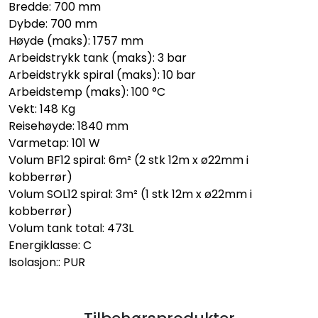
Bredde: 700 mm
Dybde: 700 mm
Høyde (maks): 1757 mm
Arbeidstrykk tank (maks): 3 bar
Arbeidstrykk spiral (maks): 10 bar
Arbeidstemp (maks): 100 °C
Vekt: 148 Kg
Reisehøyde: 1840 mm
Varmetap: 101 W
Volum BF12 spiral: 6m² (2 stk 12m x ø22mm i
kobberrør)
Volum SOL12 spiral: 3m² (1 stk 12m x ø22mm i
kobberrør)
Volum tank total: 473L
Energiklasse: C
Isolasjon:: PUR