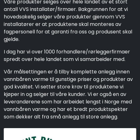
Våre produkter selges over hele landet av et stort
antall VVS installatør/firmaer. Bakgrunnen for at vi
hovedsakelig selger våre produkter gjennom VVS
installatører er at produktene skal monteres av
fagpersonell for at garanti fra oss og produsent skal
gjelde.
I dag har vi over 1000 forhandlere/rørleggerfirmaer
spredt over hele landet som vi samarbeider med.
Vår målsettingen er å tilby komplette anlegg innen
vannbåren varme til gunstige priser og produkter av
god kvalitet. Vi setter store krav til produktene vi
kjøper in og selger til våre kunder. Vi er også en av
leverandørene som har arbeidet lengst i Norge med
vannbåren varme og har et bredt produktspekter
som dekker alt fra små anlegg til store anlegg.