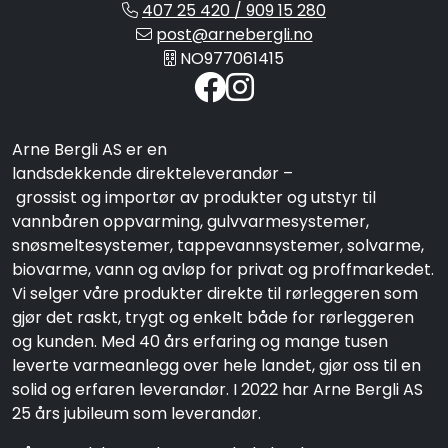
407 25 420 / 909 15 280
post@arnebergli.no
NO977061415
Arne Bergli AS er en
landsdekkende direkteleverandør –
grossist og importør av produkter og utstyr til
vannbåren oppvarming, gulvvarmesystemer,
snøsmeltesystemer, tappevannsystemer, solvarme,
biovarme, vann og avløp for privat og proffmarkedet.
Vi selger våre produkter direkte til rørleggeren som
gjør det raskt, trygt og enkelt både for rørleggeren
og kunden. Med 40 års erfaring og mange tusen
leverte varmeanlegg over hele landet, gjør oss til en
solid og erfaren leverandør. I 2022 har Arne Bergli AS
25 års jubileum som leverandør.