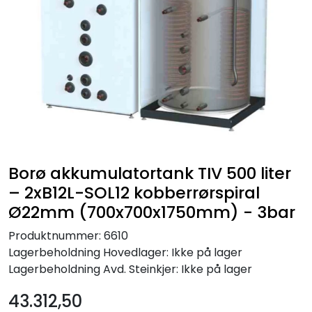
Borø akkumulatortank TIV 500 liter
– 2xB12L-SOL12 kobberrørspiral
Ø22mm (700x700x1750mm) - 3bar
Produktnummer:
6610
Lagerbeholdning
Hovedlager: Ikke på lager
Lagerbeholdning
Avd. Steinkjer: Ikke på lager
43.312,50