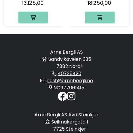
13.125,00
18.250,00
Arne Bergli AS
Sandvikaveien 335
7882 Nordli
40725420
post@arnebergli.no
NO977061415
Arne Bergli AS Avd Steinkjer
Seilmakergata 1
7725 Steinkjer