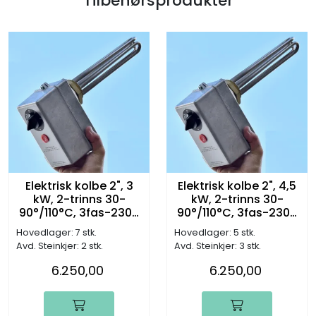
Tilbehørsprodukter
Elektrisk kolbe 2", 3
Elektrisk kolbe 2", 4,5
kW, 2-trinns 30-
kW, 2-trinns 30-
90°/110°C, 3fas-230V
90°/110°C, 3fas-230V
(L:280mm)
(L:390mm)
Hovedlager: 7 stk.
Hovedlager: 5 stk.
Avd. Steinkjer: 2 stk.
Avd. Steinkjer: 3 stk.
6.250,00
6.250,00