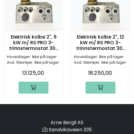
Elektrisk kolbe 2", 9
Elektrisk kolbe 2", 12
kW m/ RS PRO 3-
kW m/ RS PRO 3-
trinnstermostat 30-
trinnstermostat 30-
90°C, 3x230V
90°C, 3x230V
Hovedlager: Ikke på lager
Hovedlager: Ikke på lager
(L:390mm)
(L:350mm)
Avd. Steinkjer: Ikke på lager
Avd. Steinkjer: Ikke på lager
13.125,00
18.250,00
Arne Bergli AS
Sandvikaveien 335