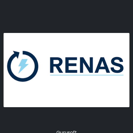
Gurusoft