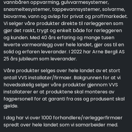
vannbåren oppvarming, gulvvarmesystemer,
snøsmeltesystemer, tappevannsystemer, solvarme,
biovarme, vann og avløp for privat og proffmarkedet.
Vi selger våre produkter direkte til rørleggeren som
gjør det raskt, trygt og enkelt både for rørleggeren
og kunden. Med 40 års erfaring og mange tusen
leverte varmeanlegg over hele landet, gjør oss til en
solid og erfaren leverandør. I 2022 har Arne Bergli AS
25 års jubileum som leverandør.
Våre produkter selges over hele landet av et stort
antall VVS installatør/firmaer. Bakgrunnen for at vi
hovedsakelig selger våre produkter gjennom VVS
installatører er at produktene skal monteres av
fagpersonell for at garanti fra oss og produsent skal
gjelde.
I dag har vi over 1000 forhandlere/rørleggerfirmaer
spredt over hele landet som vi samarbeider med.