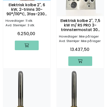
Elektrisk kolbe 2", 6
kW, 2-trinns 30-
90°/110°C, 3fas-230V
(L:390mm)
Elektrisk kolbe 2", 7,5
Hovedlager: 11 stk.
kW m/ RS PRO 3-
Avd. Steinkjer: 3 stk.
trinnstermostat 30-
6.250,00
90°C, 3x230V
Hovedlager: Ikke på lager
(L:390mm)
Avd. Steinkjer: Ikke på lager
13.437,50