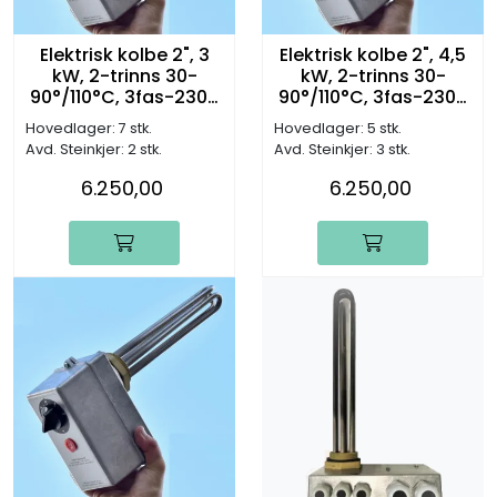
Elektrisk kolbe 2", 3
Elektrisk kolbe 2", 4,5
kW, 2-trinns 30-
kW, 2-trinns 30-
90°/110°C, 3fas-230V
90°/110°C, 3fas-230V
(L:280mm)
(L:390mm)
Hovedlager: 7 stk.
Hovedlager: 5 stk.
Avd. Steinkjer: 2 stk.
Avd. Steinkjer: 3 stk.
6.250,00
6.250,00