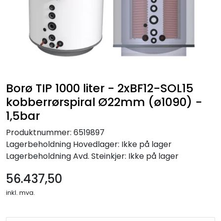
Borø TIP 1000 liter - 2xBF12-SOL15
kobberrørspiral Ø22mm (ø1090) -
1,5bar
Produktnummer:
6519897
Lagerbeholdning
Hovedlager: Ikke på lager
Lagerbeholdning
Avd. Steinkjer: Ikke på lager
56.437,50
inkl. mva.