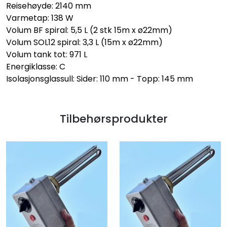
Reisehøyde: 2140 mm
Varmetap: 138 W
Volum BF spiral: 5,5 L (2 stk 15m x ø22mm)
Volum SOL12 spiral: 3,3 L (15m x ø22mm)
Volum tank tot: 971 L
Energiklasse: C
Isolasjonsglassull: Sider: 110 mm - Topp: 145 mm
Tilbehørsprodukter