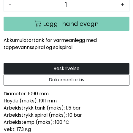
-
+
Legg i handlevogn
Akkumulatortank for varmeanlegg med
tappevannsspiral og solspiral
Beskrivelse
Dokumentarkiv
Diameter: 1090 mm
Høyde (maks): 1911 mm
Arbeidstrykk tank (maks): 1,5 bar
Arbeidstrykk spiral (maks): 10 bar
Arbeidstemp (maks): 100 °C
Vekt: 173 Kg