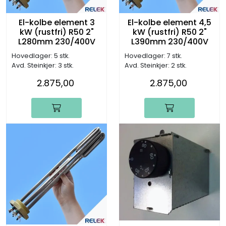
El-kolbe element 3
El-kolbe element 4,5
kW (rustfri) R50 2"
kW (rustfri) R50 2"
L280mm 230/400V
L390mm 230/400V
Hovedlager: 5 stk.
Hovedlager: 7 stk.
Avd. Steinkjer: 3 stk.
Avd. Steinkjer: 2 stk.
2.875,00
2.875,00