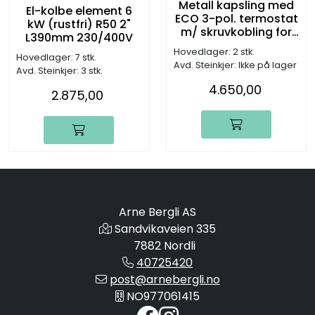
Metall kapsling med
El-kolbe element 6
ECO 3-pol. termostat
kW (rustfri) R50 2"
m/ skruvkobling for
L390mm 230/400V
TIDA200,300 og 500
Hovedlager: 2 stk.
Hovedlager: 7 stk.
Avd. Steinkjer: Ikke på lager
Avd. Steinkjer: 3 stk.
4.650,00
2.875,00
Arne Bergli AS
Sandvikaveien 335
7882 Nordli
40725420
post@arnebergli.no
NO977061415