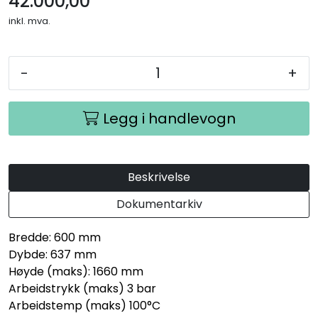
42.000,00
inkl. mva.
-
+
Legg i handlevogn
Beskrivelse
Dokumentarkiv
Bredde: 600 mm
Dybde: 637 mm
Høyde (maks): 1660 mm
Arbeidstrykk (maks) 3 bar
Arbeidstemp (maks) 100°C