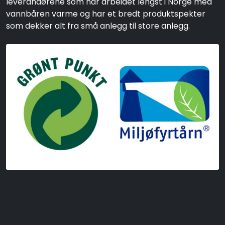
leverandørene som har arbeidet lengst i Norge med
vannbåren varme og har et bredt produktspekter
som dekker alt fra små anlegg til store anlegg.