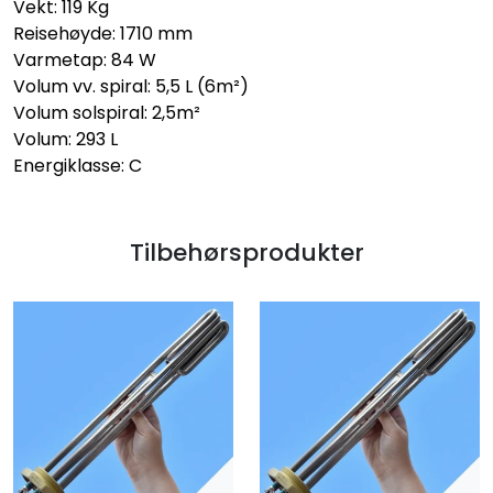
Vekt: 119 Kg
Reisehøyde: 1710 mm
Varmetap: 84 W
Volum vv. spiral: 5,5 L (6m²)
Volum solspiral: 2,5m²
Volum: 293 L
Energiklasse: C
Tilbehørsprodukter