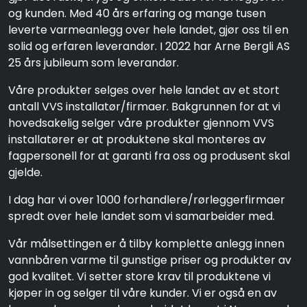
og kunden. Med 40 års erfaring og mange tusen
leverte varmeanlegg over hele landet, gjør oss til en
solid og erfaren leverandør. I 2022 har Arne Bergli AS
25 års jubileum som leverandør.
Våre produkter selges over hele landet av et stort
antall VVS installatør/firmaer. Bakgrunnen for at vi
hovedsakelig selger våre produkter gjennom VVS
installatører er at produktene skal monteres av
fagpersonell for at garanti fra oss og produsent skal
gjelde.
I dag har vi over 1000 forhandlere/rørleggerfirmaer
spredt over hele landet som vi samarbeider med.
Vår målsettingen er å tilby komplette anlegg innen
vannbåren varme til gunstige priser og produkter av
god kvalitet. Vi setter store krav til produktene vi
kjøper in og selger til våre kunder. Vi er også en av