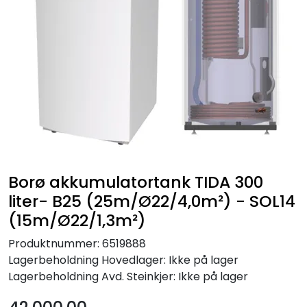
Borø akkumulatortank TIDA 300
liter- B25 (25m/Ø22/4,0m²) - SOL14
(15m/Ø22/1,3m²)
Produktnummer:
6519888
Lagerbeholdning
Hovedlager: Ikke på lager
Lagerbeholdning
Avd. Steinkjer: Ikke på lager