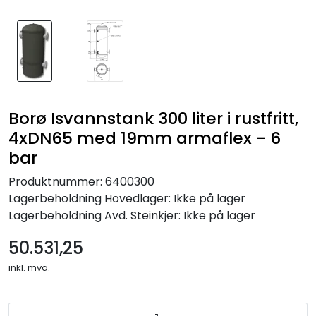
Borø Isvannstank 300 liter i rustfritt,
4xDN65 med 19mm armaflex - 6
bar
Produktnummer:
6400300
Lagerbeholdning
Hovedlager: Ikke på lager
Lagerbeholdning
Avd. Steinkjer: Ikke på lager
50.531,25
inkl. mva.