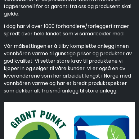
fagpersonell for at garanti fra oss og produsent skal
gjelde.
I dag har vi over 1000 forhandlere/rørleggerfirmaer
spredt over hele landet som vi samarbeider med.
Vår målsettingen er å tilby komplette anlegg innen
vannbåren varme til gunstige priser og produkter av
god kvalitet. Vi setter store krav til produktene vi
kjøper in og selger til våre kunder. Vi er også en av
leverandørene som har arbeidet lengst i Norge med
vannbåren varme og har et bredt produktspekter
som dekker alt fra små anlegg til store anlegg.