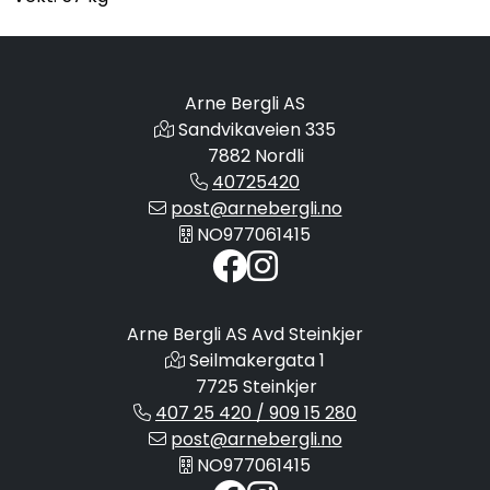
Arne Bergli AS
Sandvikaveien 335
7882 Nordli
40725420
post@arnebergli.no
NO977061415
Arne Bergli AS Avd Steinkjer
Seilmakergata 1
7725 Steinkjer
407 25 420 / 909 15 280
post@arnebergli.no
NO977061415