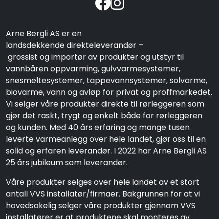
Arne Bergli AS er en
landsdekkende direkteleverandør –
grossist og importør av produkter og utstyr til
vannbåren oppvarming, gulvvarmesystemer,
snøsmeltesystemer, tappevannsystemer, solvarme,
biovarme, vann og avløp for privat og proffmarkedet.
Vi selger våre produkter direkte til rørleggeren som
gjør det raskt, trygt og enkelt både for rørleggeren
og kunden. Med 40 års erfaring og mange tusen
leverte varmeanlegg over hele landet, gjør oss til en
solid og erfaren leverandør. I 2022 har Arne Bergli AS
25 års jubileum som leverandør.
Våre produkter selges over hele landet av et stort
antall VVS installatør/firmaer. Bakgrunnen for at vi
hovedsakelig selger våre produkter gjennom VVS
installatører er at produktene skal monteres av