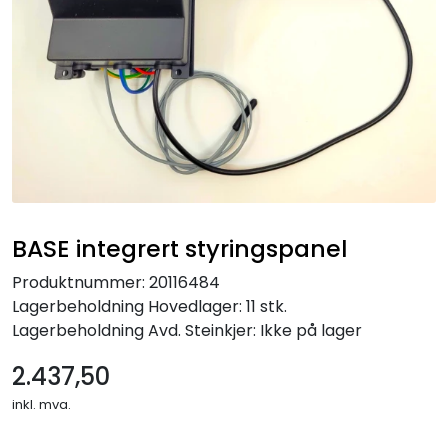
BASE integrert styringspanel
Produktnummer:
20116484
Lagerbeholdning
Hovedlager: 11 stk.
Lagerbeholdning
Avd. Steinkjer: Ikke på lager
2.437,50
inkl. mva.