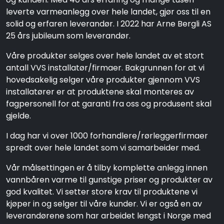
leverte varmeanlegg over hele landet, gjør oss til en
solid og erfaren leverandør. I 2022 har Arne Bergli AS
25 års jubileum som leverandør.
Våre produkter selges over hele landet av et stort
antall VVS installatør/firmaer. Bakgrunnen for at vi
hovedsakelig selger våre produkter gjennom VVS
installatører er at produktene skal monteres av
fagpersonell for at garanti fra oss og produsent skal
gjelde.
I dag har vi over 1000 forhandlere/rørleggerfirmaer
spredt over hele landet som vi samarbeider med.
Vår målsettingen er å tilby komplette anlegg innen
vannbåren varme til gunstige priser og produkter av
god kvalitet. Vi setter store krav til produktene vi
kjøper in og selger til våre kunder. Vi er også en av
leverandørene som har arbeidet lengst i Norge med