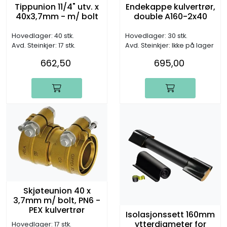
Tippunion 11/4" utv. x
Endekappe kulvertrør,
40x3,7mm - m/ bolt
double A160-2x40
Hovedlager: 40 stk.
Hovedlager: 30 stk.
Avd. Steinkjer: 17 stk.
Avd. Steinkjer: Ikke på lager
662,50
695,00
Skjøteunion 40 x
3,7mm m/ bolt, PN6 -
PEX kulvertrør
Isolasjonssett 160mm
ytterdiameter for
Hovedlager: 17 stk.