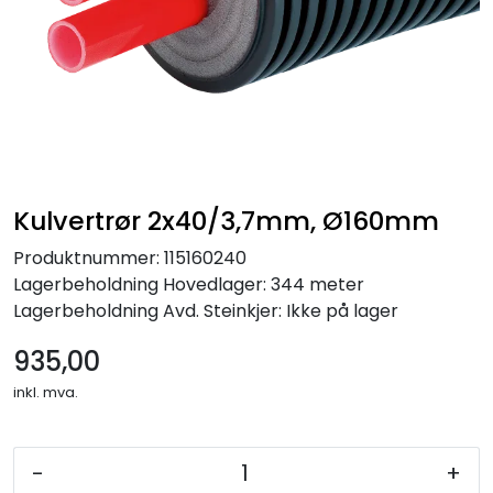
Kulvertrør 2x40/3,7mm, Ø160mm
Produktnummer:
115160240
Lagerbeholdning
Hovedlager: 344 meter
Lagerbeholdning
Avd. Steinkjer: Ikke på lager
935,00
inkl. mva.
-
+