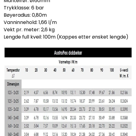
Mantelrør: ø160mm
Trykklasse: 6 bar
Bøyeradius: 0,80m
Vanninnehold: 1,66 l/m
Vekt pr. meter: 2,6 kg
Lengde full kveil: 100m (Kappes etter ønsket lengde)