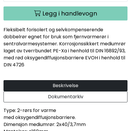
Legg i handlevogn
Fleksibelt forisolert og selvkompenserende
dobbelrør egnet for bruk som fjernvarmerør i
sentralvarmesystemer. Korrosjonssikkert mediumrør
laget av tverrbundet PE-Xa i henhold til DIN 16892/93,
med rød oksygendiffusjonsbarriere EVOH i henhold til
DIN 4726
Beskrivelse
Dokumentarkiv
Type: 2-rørs for varme
med oksygendiffusjonsbarriere.
Dimensjon mediumrør: 2x40/3,7mm