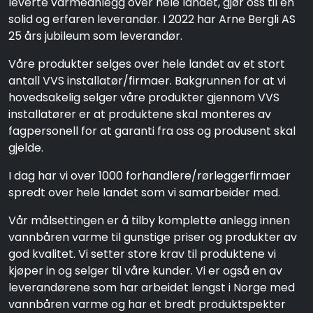
leverte varmeanlegg over hele landet, gjør oss til en
solid og erfaren leverandør. I 2022 har Arne Bergli AS
25 års jubileum som leverandør.
Våre produkter selges over hele landet av et stort
antall VVS installatør/firmaer. Bakgrunnen for at vi
hovedsakelig selger våre produkter gjennom VVS
installatører er at produktene skal monteres av
fagpersonell for at garanti fra oss og produsent skal
gjelde.
I dag har vi over 1000 forhandlere/rørleggerfirmaer
spredt over hele landet som vi samarbeider med.
Vår målsettingen er å tilby komplette anlegg innen
vannbåren varme til gunstige priser og produkter av
god kvalitet. Vi setter store krav til produktene vi
kjøper in og selger til våre kunder. Vi er også en av
leverandørene som har arbeidet lengst i Norge med
vannbåren varme og har et bredt produktspekter