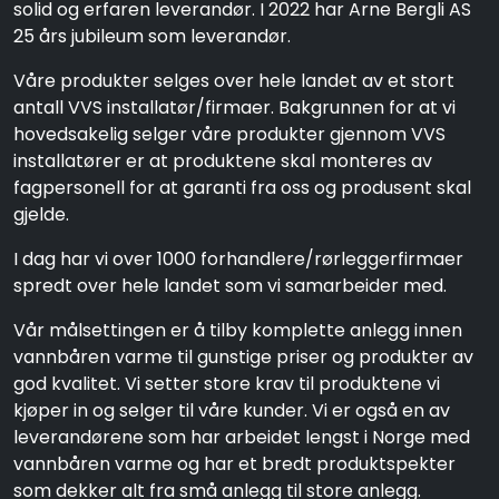
solid og erfaren leverandør. I 2022 har Arne Bergli AS
25 års jubileum som leverandør.
Våre produkter selges over hele landet av et stort
antall VVS installatør/firmaer. Bakgrunnen for at vi
hovedsakelig selger våre produkter gjennom VVS
installatører er at produktene skal monteres av
fagpersonell for at garanti fra oss og produsent skal
gjelde.
I dag har vi over 1000 forhandlere/rørleggerfirmaer
spredt over hele landet som vi samarbeider med.
Vår målsettingen er å tilby komplette anlegg innen
vannbåren varme til gunstige priser og produkter av
god kvalitet. Vi setter store krav til produktene vi
kjøper in og selger til våre kunder. Vi er også en av
leverandørene som har arbeidet lengst i Norge med
vannbåren varme og har et bredt produktspekter
som dekker alt fra små anlegg til store anlegg.