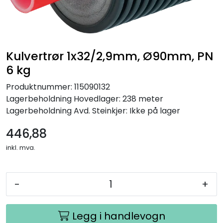
Kulvertrør 1x32/2,9mm, Ø90mm, PN
6 kg
Produktnummer:
115090132
Lagerbeholdning
Hovedlager: 238 meter
Lagerbeholdning
Avd. Steinkjer: Ikke på lager
446,88
inkl. mva.
-
+
Legg i handlevogn