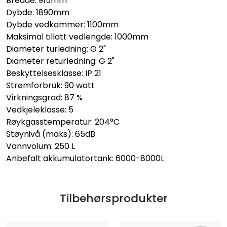
Bredde: 915mm
Dybde: 1890mm
Dybde vedkammer: 1100mm
Maksimal tillatt vedlengde: 1000mm
Diameter turledning: G 2"
Diameter returledning: G 2"
Beskyttelsesklasse: IP 21
Strømforbruk: 90 watt
Virkningsgrad: 87 %
Vedkjeleklasse: 5
Røykgasstemperatur: 204°C
Støynivå (maks): 65dB
Vannvolum: 250 L
Anbefalt akkumulatortank: 6000-8000L
Tilbehørsprodukter