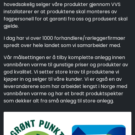
hovedsakelig selger våre produkter gjennom VVS
installatører er at produktene skal monteres av
fagpersonell for at garanti fra oss og produsent skal
gjelde.
I dag har vi over 1000 forhandlere/rørleggerfirmaer
spredt over hele landet som vi samarbeider med.
Vår målsettingen er å tilby komplette anlegg innen
vannbåren varme til gunstige priser og produkter av
god kvalitet. Vi setter store krav til produktene vi
kjøper in og selger til våre kunder. Vi er også en av
leverandørene som har arbeidet lengst i Norge med
vannbåren varme og har et bredt produktspekter
som dekker alt fra små anlegg til store anlegg.