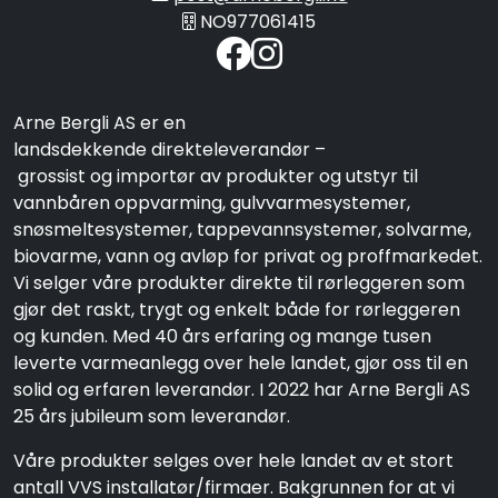
NO977061415
Arne Bergli AS er en
landsdekkende direkteleverandør –
grossist og importør av produkter og utstyr til
vannbåren oppvarming, gulvvarmesystemer,
snøsmeltesystemer, tappevannsystemer, solvarme,
biovarme, vann og avløp for privat og proffmarkedet.
Vi selger våre produkter direkte til rørleggeren som
gjør det raskt, trygt og enkelt både for rørleggeren
og kunden. Med 40 års erfaring og mange tusen
leverte varmeanlegg over hele landet, gjør oss til en
solid og erfaren leverandør. I 2022 har Arne Bergli AS
25 års jubileum som leverandør.
Våre produkter selges over hele landet av et stort
antall VVS installatør/firmaer. Bakgrunnen for at vi