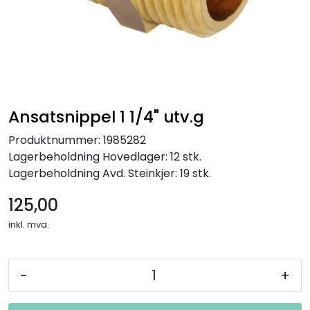
Ansatsnippel 1 1/4" utv.g
Produktnummer:
1985282
Lagerbeholdning
Hovedlager: 12 stk.
Lagerbeholdning
Avd. Steinkjer: 19 stk.
125,00
inkl. mva.
-
+