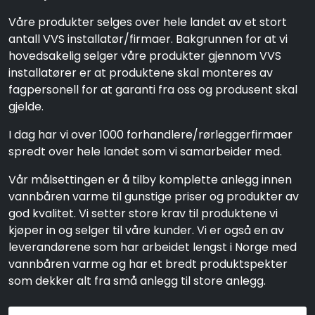
Våre produkter selges over hele landet av et stort
antall VVS installatør/firmaer. Bakgrunnen for at vi
hovedsakelig selger våre produkter gjennom VVS
installatører er at produktene skal monteres av
fagpersonell for at garanti fra oss og produsent skal
gjelde.
I dag har vi over 1000 forhandlere/rørleggerfirmaer
spredt over hele landet som vi samarbeider med.
Vår målsettingen er å tilby komplette anlegg innen
vannbåren varme til gunstige priser og produkter av
god kvalitet. Vi setter store krav til produktene vi
kjøper in og selger til våre kunder. Vi er også en av
leverandørene som har arbeidet lengst i Norge med
vannbåren varme og har et bredt produktspekter
som dekker alt fra små anlegg til store anlegg.