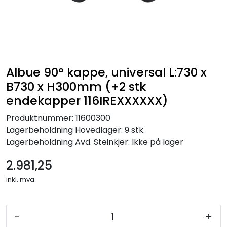
Albue 90° kappe, universal L:730 x
B730 x H300mm (+2 stk
endekapper 116IREXXXXXX)
Produktnummer:
11600300
Lagerbeholdning
Hovedlager: 9 stk.
Lagerbeholdning
Avd. Steinkjer: Ikke på lager
2.981,25
inkl. mva.
-
+