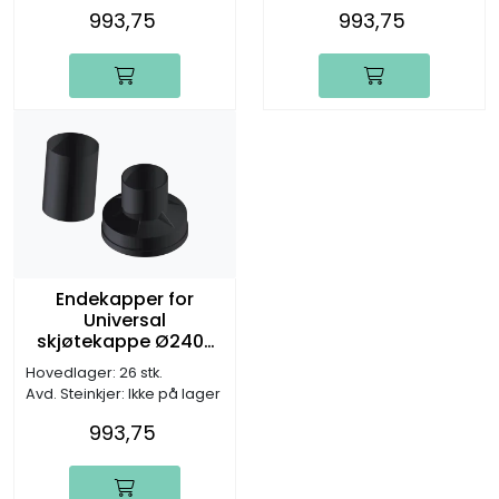
993,75
993,75
Endekapper for
Universal
skjøtekappe Ø240-
250mm
Hovedlager: 26 stk.
Avd. Steinkjer: Ikke på lager
993,75