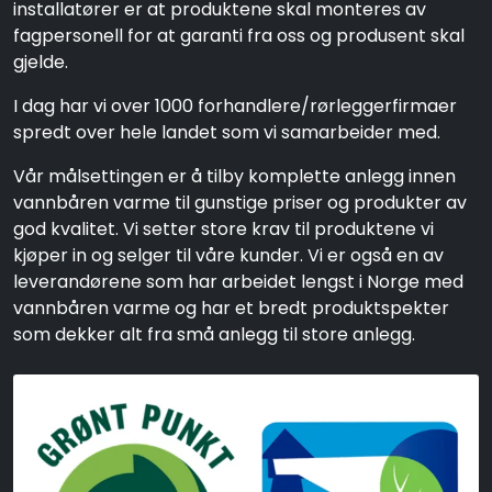
installatører er at produktene skal monteres av
fagpersonell for at garanti fra oss og produsent skal
gjelde.
I dag har vi over 1000 forhandlere/rørleggerfirmaer
spredt over hele landet som vi samarbeider med.
Vår målsettingen er å tilby komplette anlegg innen
vannbåren varme til gunstige priser og produkter av
god kvalitet. Vi setter store krav til produktene vi
kjøper in og selger til våre kunder. Vi er også en av
leverandørene som har arbeidet lengst i Norge med
vannbåren varme og har et bredt produktspekter
som dekker alt fra små anlegg til store anlegg.