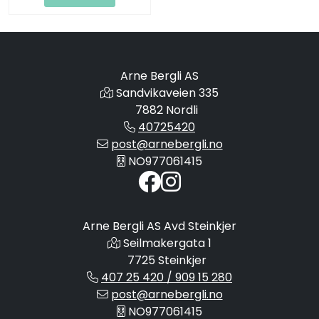
Arne Bergli AS
Sandvikaveien 335
7882 Nordli
40725420
post@arnebergli.no
NO977061415
Arne Bergli AS Avd Steinkjer
Seilmakergata 1
7725 Steinkjer
407 25 420 / 909 15 280
post@arnebergli.no
NO977061415