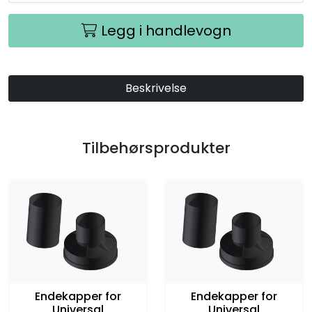
Legg i handlevogn
Beskrivelse
Tilbehørsprodukter
Endekapper for
Endekapper for
Universal
Universal