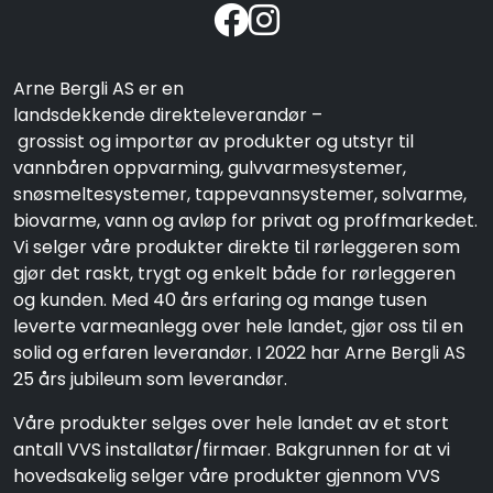
Arne Bergli AS er en
landsdekkende direkteleverandør –
grossist og importør av produkter og utstyr til
vannbåren oppvarming, gulvvarmesystemer,
snøsmeltesystemer, tappevannsystemer, solvarme,
biovarme, vann og avløp for privat og proffmarkedet.
Vi selger våre produkter direkte til rørleggeren som
gjør det raskt, trygt og enkelt både for rørleggeren
og kunden. Med 40 års erfaring og mange tusen
leverte varmeanlegg over hele landet, gjør oss til en
solid og erfaren leverandør. I 2022 har Arne Bergli AS
25 års jubileum som leverandør.
Våre produkter selges over hele landet av et stort
antall VVS installatør/firmaer. Bakgrunnen for at vi
hovedsakelig selger våre produkter gjennom VVS