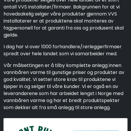
antall VVS installatør/firmaer. Bakgrunnen for at vi
hovedsakelig selger våre produkter gjennom VVS
installatører er at produktene skal monteres av
fagpersonell for at garanti fra oss og produsent skal
gjelde.
I dag har vi over 1000 forhandlere/rørleggerfirmaer
spredt over hele landet som vi samarbeider med.
Vår målsettingen er å tilby komplette anlegg innen
vannbåren varme til gunstige priser og produkter av
god kvalitet. Vi setter store krav til produktene vi
kjøper in og selger til våre kunder. Vi er også en av
leverandørene som har arbeidet lengst i Norge med
vannbåren varme og har et bredt produktspekter
som dekker alt fra små anlegg til store anlegg.