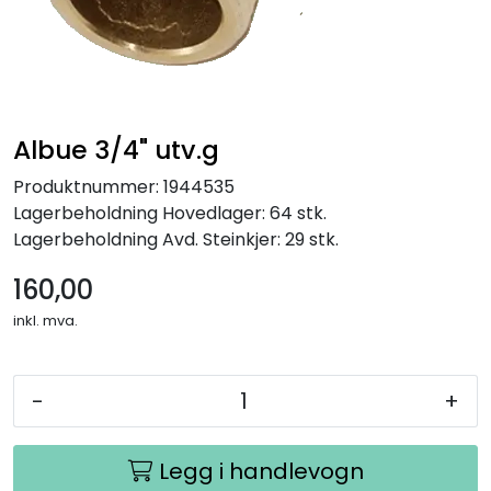
Albue 3/4" utv.g
Produktnummer:
1944535
Lagerbeholdning
Hovedlager: 64 stk.
Lagerbeholdning
Avd. Steinkjer: 29 stk.
160,00
inkl. mva.
-
+
Legg i handlevogn