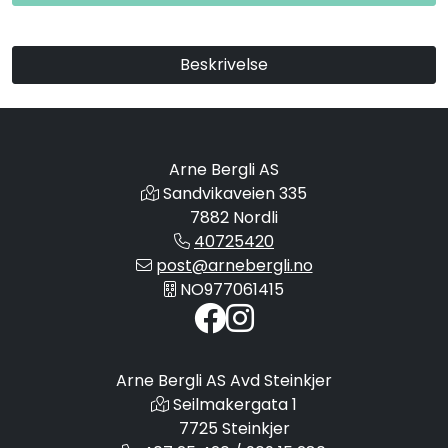
Beskrivelse
Arne Bergli AS
Sandvikaveien 335
7882 Nordli
40725420
post@arnebergli.no
NO977061415
Arne Bergli AS Avd Steinkjer
Seilmakergata 1
7725 Steinkjer