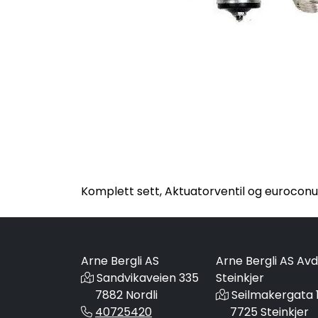
Komplett sett, Aktuatorventil og euroconu
Arne Bergli AS
Arne Bergli AS Avd
Sandvikaveien 335
Steinkjer
7882 Nordli
Seilmakergata 
40725420
7725 Steinkjer