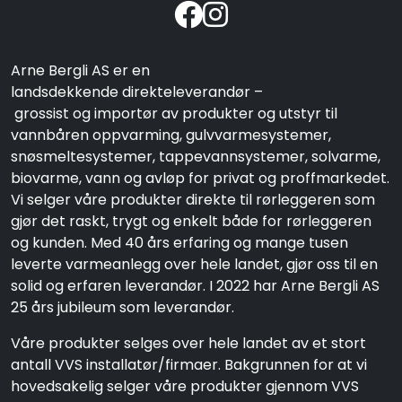
Arne Bergli AS er en
landsdekkende direkteleverandør –
grossist og importør av produkter og utstyr til
vannbåren oppvarming, gulvvarmesystemer,
snøsmeltesystemer, tappevannsystemer, solvarme,
biovarme, vann og avløp for privat og proffmarkedet.
Vi selger våre produkter direkte til rørleggeren som
gjør det raskt, trygt og enkelt både for rørleggeren
og kunden. Med 40 års erfaring og mange tusen
leverte varmeanlegg over hele landet, gjør oss til en
solid og erfaren leverandør. I 2022 har Arne Bergli AS
25 års jubileum som leverandør.
Våre produkter selges over hele landet av et stort
antall VVS installatør/firmaer. Bakgrunnen for at vi
hovedsakelig selger våre produkter gjennom VVS