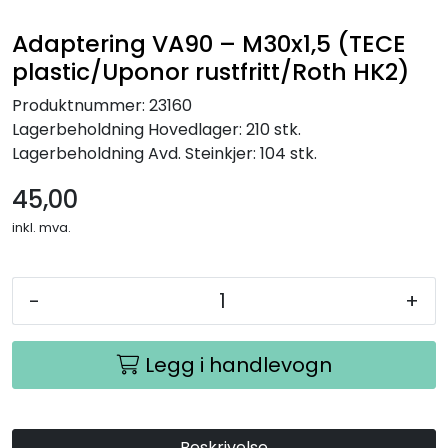
Adaptering VA90 – M30x1,5 (TECE
plastic/Uponor rustfritt/Roth HK2)
Produktnummer:
23160
Lagerbeholdning
Hovedlager: 210 stk.
Lagerbeholdning
Avd. Steinkjer: 104 stk.
45,00
inkl. mva.
-
+
Legg i handlevogn
Beskrivelse