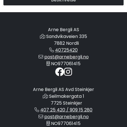
Arne Bergli AS
Sandvikaveien 335
7882 Nordli
40725420
post@arnebergli.no
NO977061415
Arne Bergli AS Avd Steinkjer
Seilmakergata 1
7725 Steinkjer
407 25 420 / 909 15 280
post@arnebergli.no
NO977061415