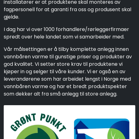
installatører er at produktene skal monteres av
fagpersonell for at garanti fra oss og produsent skal
gjelde.
I dag har vi over 1000 forhandlere/rørleggerfirmaer
spredt over hele landet som vi samarbeider med.
Vår målsettingen er å tilby komplette anlegg innen
vannbåren varme til gunstige priser og produkter av
god kvalitet. Vi setter store krav til produktene vi
kjøper in og selger til våre kunder. Vi er også en av
leverandørene som har arbeidet lengst i Norge med
vannbåren varme og har et bredt produktspekter
som dekker alt fra små anlegg til store anlegg.