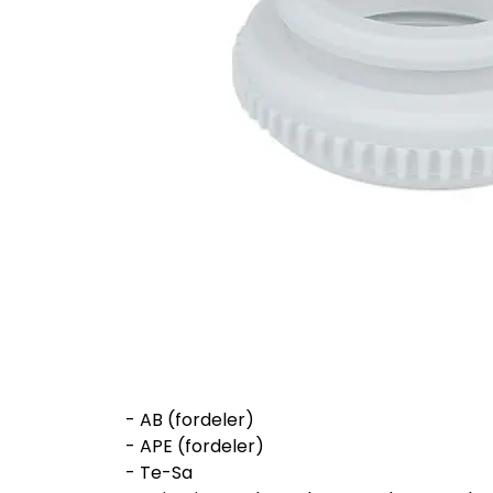
- AB (fordeler)
- APE (fordeler)
- Te-Sa