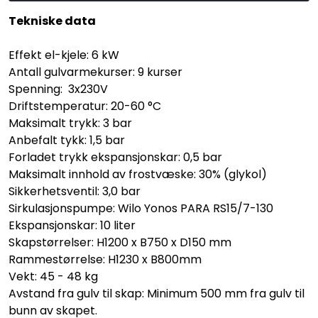
Tekniske data
Effekt el-kjele: 6 kW
Antall gulvarmekurser: 9 kurser
Spenning: 3x230V
Driftstemperatur: 20-60 °C
Maksimalt trykk: 3 bar
Anbefalt tykk: 1,5 bar
Forladet trykk ekspansjonskar: 0,5 bar
Maksimalt innhold av frostvæske: 30% (glykol)
Sikkerhetsventil: 3,0 bar
Sirkulasjonspumpe: Wilo Yonos PARA RS15/7-130
Ekspansjonskar: 10 liter
Skapstørrelser: H1200 x B750 x D150 mm
Rammestørrelse: H1230 x B800mm
Vekt: 45 - 48 kg
Avstand fra gulv til skap: Minimum 500 mm fra gulv til
bunn av skapet.