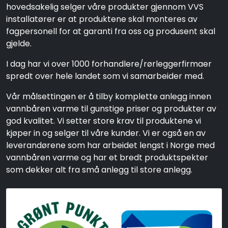
hovedsakelig selger våre produkter gjennom VVS
installatører er at produktene skal monteres av
fagpersonell for at garanti fra oss og produsent skal
gjelde.
I dag har vi over 1000 forhandlere/rørleggerfirmaer
spredt over hele landet som vi samarbeider med.
Vår målsettingen er å tilby komplette anlegg innen
vannbåren varme til gunstige priser og produkter av
god kvalitet. Vi setter store krav til produktene vi
kjøper in og selger til våre kunder. Vi er også en av
leverandørene som har arbeidet lengst i Norge med
vannbåren varme og har et bredt produktspekter
som dekker alt fra små anlegg til store anlegg.