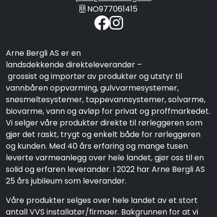
NO977061415
Arne Bergli AS er en
landsdekkende direkteleverandør –
grossist og importør av produkter og utstyr til
vannbåren oppvarming, gulvvarmesystemer,
snøsmeltesystemer, tappevannsystemer, solvarme,
biovarme, vann og avløp for privat og proffmarkedet.
Vi selger våre produkter direkte til rørleggeren som
gjør det raskt, trygt og enkelt både for rørleggeren
og kunden. Med 40 års erfaring og mange tusen
leverte varmeanlegg over hele landet, gjør oss til en
solid og erfaren leverandør. I 2022 har Arne Bergli AS
25 års jubileum som leverandør.
Våre produkter selges over hele landet av et stort
antall VVS installatør/firmaer. Bakgrunnen for at vi