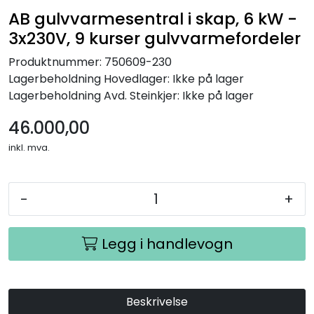
AB gulvvarmesentral i skap, 6 kW -
3x230V, 9 kurser gulvvarmefordeler
Produktnummer:
750609-230
Lagerbeholdning
Hovedlager: Ikke på lager
Lagerbeholdning
Avd. Steinkjer: Ikke på lager
46.000,00
inkl. mva.
-
+
Legg i handlevogn
Beskrivelse