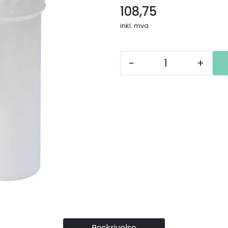
108,75
inkl. mva.
-
+
Beskrivelse