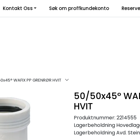
Kontakt Oss
Søk om proffkundekonto
Reserve
klamasjonsskjema
50x45° WAFIX PP GRENRØR HVIT
50/50x45° WAF
HVIT
Produktnummer:
2214555
Lagerbeholdning
Hovedlage
Lagerbeholdning
Avd. Stein