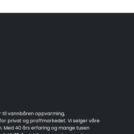
r til vannbåren oppvarming,
r privat og proffmarkedet. Vi selger våre
en. Med 40 års erfaring og mange tusen