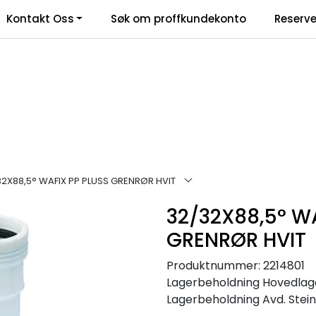
Kontakt Oss
Søk om proffkundekonto
Reserve
klamasjonsskjema
32X88,5° WAFIX PP PLUSS GRENRØR HVIT
32/32X88,5° W
GRENRØR HVIT
Produktnummer:
2214801
Lagerbeholdning
Hovedlage
Lagerbeholdning
Avd. Stein