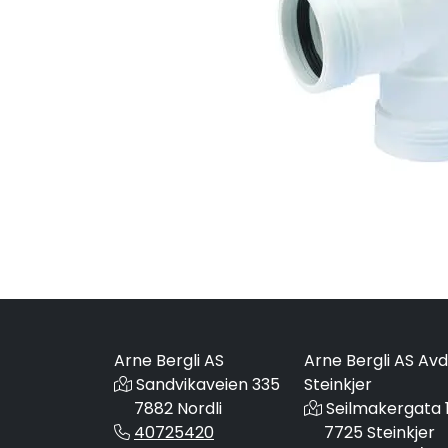
Arne Bergli AS
Arne Bergli AS Avd
Sandvikaveien 335
Steinkjer
7882 Nordli
Seilmakergata 
40725420
7725 Steinkjer