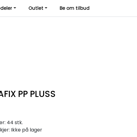
deler
Outlet
Be om tilbud
Kontakt Oss
Logg inn
AFIX PP PLUSS
r: 44 stk.
kjer: Ikke på lager