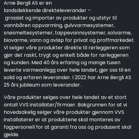
Arne Bergli AS er en
landsdekkende direkteleverandør –
grossist og importør av produkter og utstyr til
vannbåren oppvarming, gulvvarmesystemer,
snøsmeltesystemer, tappevannsystemer, solvarme,
biovarme, vann og avløp for privat og proffmarkedet.
Vi selger våre produkter direkte til rørleggeren som
gjør det raskt, trygt og enkelt både for rørleggeren
og kunden. Med 40 års erfaring og mange tusen
leverte varmeanlegg over hele landet, gjør oss til en
solid og erfaren leverandør. I 2022 har Arne Bergli AS
25 års jubileum som leverandør.
Våre produkter selges over hele landet av et stort
antall VVS installatør/firmaer. Bakgrunnen for at vi
hovedsakelig selger våre produkter gjennom VVS
installatører er at produktene skal monteres av
fagpersonell for at garanti fra oss og produsent skal
gjelde.