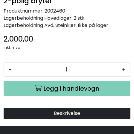
2-polig bryter
Produktnummer:
2002460
Lagerbeholdning
Hovedlager: 2 stk.
Lagerbeholdning
Avd. Steinkjer: Ikke på lager
2.000,00
inkl. mva.
-
+
Legg i handlevogn
Beskrivelse