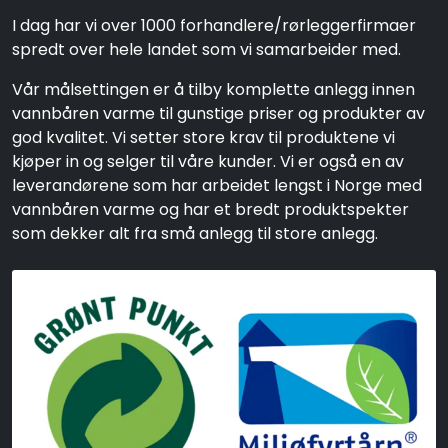
I dag har vi over 1000 forhandlere/rørleggerfirmaer
spredt over hele landet som vi samarbeider med.
Vår målsettingen er å tilby komplette anlegg innen
vannbåren varme til gunstige priser og produkter av
god kvalitet. Vi setter store krav til produktene vi
kjøper in og selger til våre kunder. Vi er også en av
leverandørene som har arbeidet lengst i Norge med
vannbåren varme og har et bredt produktspekter
som dekker alt fra små anlegg til store anlegg.